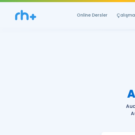
Online Dersler
Çalışma 
A
Aud
A