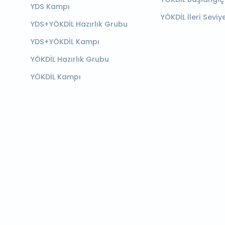
YDS Kampı
YÖKDİL İleri Seviy
YDS+YÖKDİL Hazırlık Grubu
YDS+YÖKDİL Kampı
YÖKDİL Hazırlık Grubu
YÖKDİL Kampı