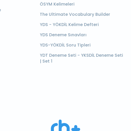
ÖSYM Kelimeleri
e
The Ultimate Vocabulary Builder
YDS - YÖKDİL Kelime Defteri
YDS Deneme Sınavları
YDS-YÖKDİL Soru Tipleri
YDT Deneme Seti - YKSDİL Deneme Seti
| Set 1