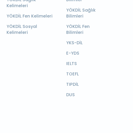
Kelimeleri
YÖKDİL Sağlık
YÖKDİL Fen Kelimeleri
Bilimleri
YÖKDİL Sosyal
YÖKDİL Fen
Kelimeleri
Bilimleri
YKS-DİL
E-YDS
IELTS
TOEFL
TIPDİL
DUS