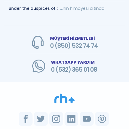
under the auspices of :
...nın himayesi altında
MÜŞTERİ HİZMETLERİ
0 (850) 532 74 74
WHATSAPP YARDIM
0 (532) 365 01 08