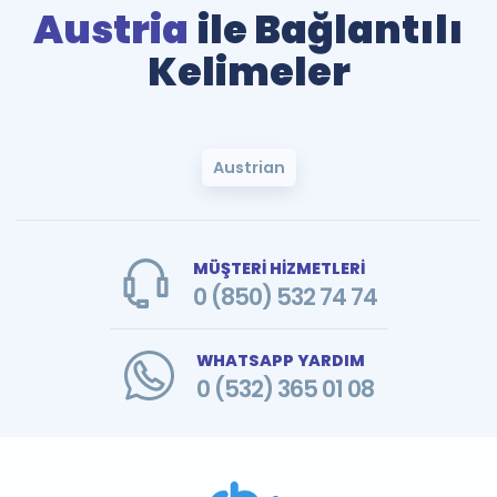
Austria
ile Bağlantılı
Kelimeler
Austrian
MÜŞTERİ HİZMETLERİ
0 (850) 532 74 74
WHATSAPP YARDIM
0 (532) 365 01 08