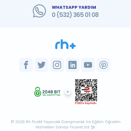
WHATSAPP YARDIM
0 (532) 365 01 08
© 2026 Rh Pozitif Yayıncılık Danışmanlık Ve Eğitim Öğretim
Hizmetleri Sanayi Ticaret Ltd. Şti.