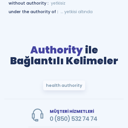
without authority :
yetkisiz
under the authority of :
... yetkisi altında
Authority
ile
Bağlantılı Kelimeler
health authority
MÜŞTERİ HİZMETLERİ
0 (850) 532 74 74