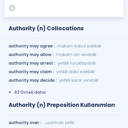
Authority (n) Collocations
authority may agree :
makam kabul edebilir
authority may allow :
makam izin verebilir
authority may arrest :
yetkili tutuklayabilir
authority may claim :
yetkili iddia edebilir
authority may decide :
yetkili karar verebilir
43 Örnek daha
Authority (n) Preposition Kullanımları
authority over :
...üzerinde yetki