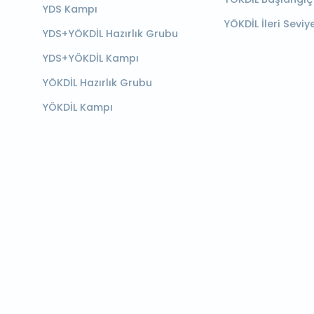
YDS Kampı
YÖKDİL İleri Seviy
YDS+YÖKDİL Hazırlık Grubu
YDS+YÖKDİL Kampı
YÖKDİL Hazırlık Grubu
YÖKDİL Kampı