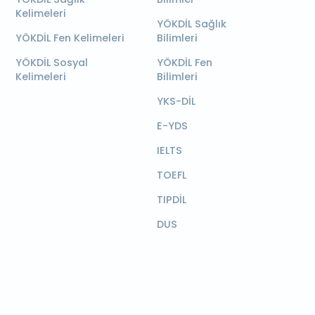
Kelimeleri
YÖKDİL Sağlık
YÖKDİL Fen Kelimeleri
Bilimleri
YÖKDİL Sosyal
YÖKDİL Fen
Kelimeleri
Bilimleri
YKS-DİL
E-YDS
IELTS
TOEFL
TIPDİL
DUS