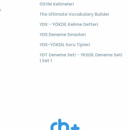
ÖSYM Kelimeleri
e
The Ultimate Vocabulary Builder
YDS - YÖKDİL Kelime Defteri
YDS Deneme Sınavları
YDS-YÖKDİL Soru Tipleri
YDT Deneme Seti - YKSDİL Deneme Seti
| Set 1