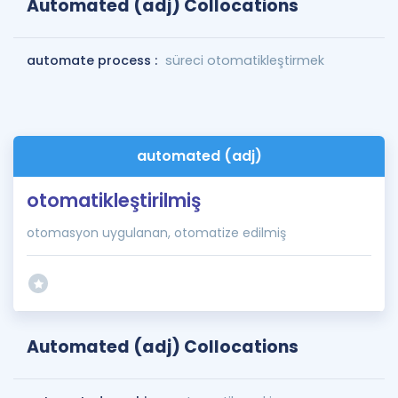
Automated (adj) Collocations
automate process :
süreci otomatikleştirmek
automated (adj)
otomatikleştirilmiş
otomasyon uygulanan, otomatize edilmiş
Automated (adj) Collocations