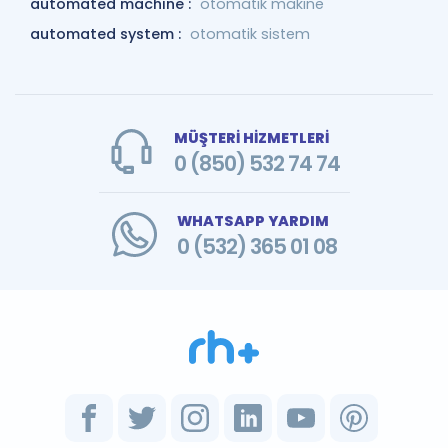
automated machine :
otomatik makine
automated system :
otomatik sistem
MÜŞTERİ HİZMETLERİ
0 (850) 532 74 74
WHATSAPP YARDIM
0 (532) 365 01 08