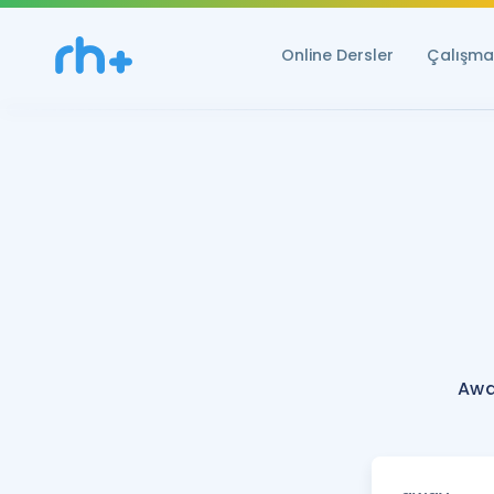
Online Dersler
Çalışma 
Awa