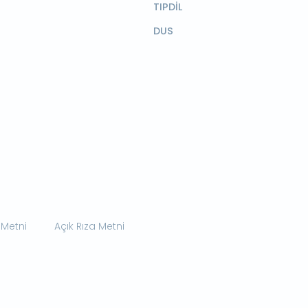
TIPDİL
DUS
 Metni
Açık Rıza Metni