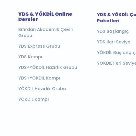
YDS & YÖKDİL Online
YDS & YÖKDİL Ç
Dersler
Paketleri
Sıfırdan Akademik Çeviri
YDS Başlangıç
Grubu
YDS İleri Seviye
YDS Express Grubu
YÖKDİL Başlangıç
YDS Kampı
YÖKDİL İleri Seviy
YDS+YÖKDİL Hazırlık Grubu
YDS+YÖKDİL Kampı
YÖKDİL Hazırlık Grubu
YÖKDİL Kampı