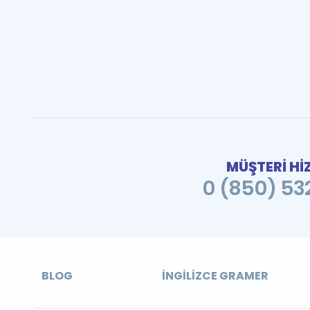
MÜŞTERİ Hİ
0 (850) 532
BLOG
İNGILIZCE GRAMER