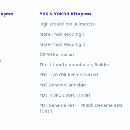
alışma
YDS & YÖKDİL Kitapları
İngilizce Kelime Bulmacası
More Than Reading 1
More Than Reading 2
ÖSYM Kelimeleri
e
The Ultimate Vocabulary Builder
YDS - YÖKDİL Kelime Defteri
YDS Deneme Sınavları
YDS-YÖKDİL Soru Tipleri
YDT Deneme Seti - YKSDİL Deneme Seti
| Set 1