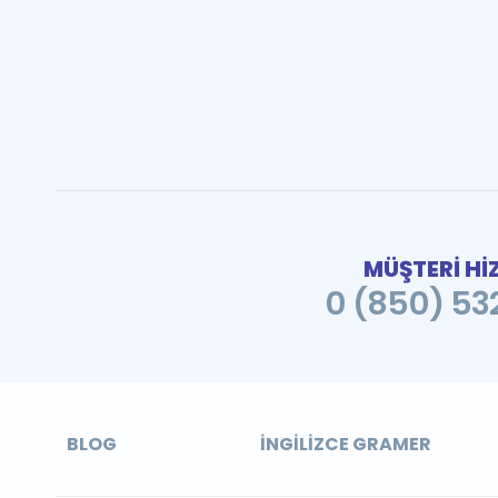
MÜŞTERİ Hİ
0 (850) 532
BLOG
İNGILIZCE GRAMER