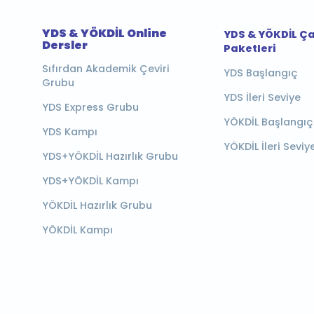
YDS & YÖKDİL Online
YDS & YÖKDİL Ç
Dersler
Paketleri
Sıfırdan Akademik Çeviri
YDS Başlangıç
Grubu
YDS İleri Seviye
YDS Express Grubu
YÖKDİL Başlangıç
YDS Kampı
YÖKDİL İleri Seviy
YDS+YÖKDİL Hazırlık Grubu
YDS+YÖKDİL Kampı
YÖKDİL Hazırlık Grubu
YÖKDİL Kampı