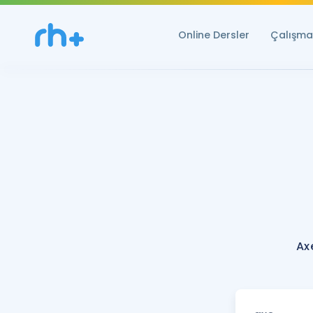
Online Dersler
Çalışma 
Ax