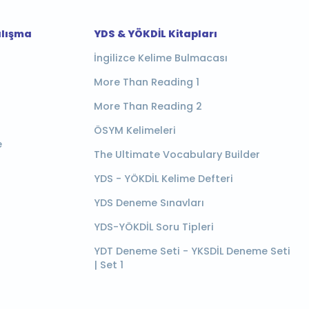
alışma
YDS & YÖKDİL Kitapları
İngilizce Kelime Bulmacası
More Than Reading 1
More Than Reading 2
ÖSYM Kelimeleri
e
The Ultimate Vocabulary Builder
YDS - YÖKDİL Kelime Defteri
YDS Deneme Sınavları
YDS-YÖKDİL Soru Tipleri
YDT Deneme Seti - YKSDİL Deneme Seti
| Set 1