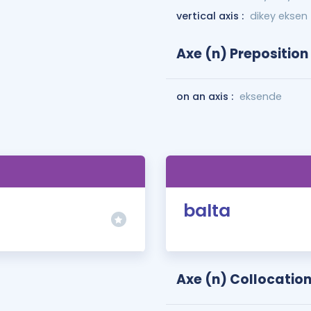
vertical axis :
dikey eksen
Axe (n) Preposition
on an axis :
eksende
balta
Axe (n) Collocatio