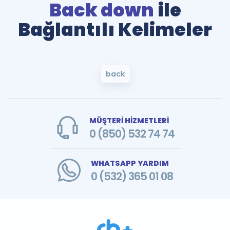
Back down
ile
Bağlantılı Kelimeler
back
MÜŞTERİ HİZMETLERİ
0 (850) 532 74 74
WHATSAPP YARDIM
0 (532) 365 01 08