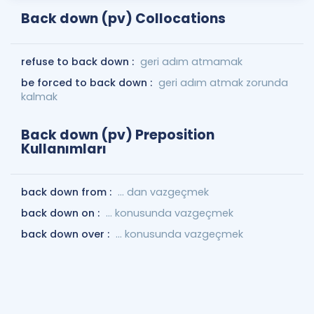
Back down (pv) Collocations
refuse to back down :
geri adım atmamak
be forced to back down :
geri adım atmak zorunda
kalmak
Back down (pv) Preposition
Kullanımları
back down from :
... dan vazgeçmek
back down on :
... konusunda vazgeçmek
back down over :
... konusunda vazgeçmek