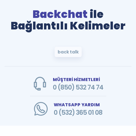
Backchat
ile
Bağlantılı Kelimeler
back talk
MÜŞTERİ HİZMETLERİ
0 (850) 532 74 74
WHATSAPP YARDIM
0 (532) 365 01 08