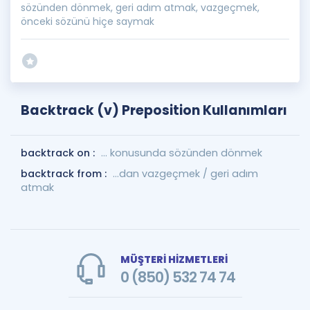
sözünden dönmek, geri adım atmak, vazgeçmek,
önceki sözünü hiçe saymak
Backtrack (v) Preposition Kullanımları
backtrack on :
... konusunda sözünden dönmek
backtrack from :
...dan vazgeçmek / geri adım
atmak
MÜŞTERİ HİZMETLERİ
0 (850) 532 74 74