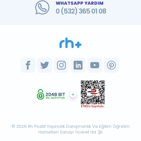
WHATSAPP YARDIM
0 (532) 365 01 08
© 2026 Rh Pozitif Yayıncılık Danışmanlık Ve Eğitim Öğretim
Hizmetleri Sanayi Ticaret Ltd. Şti.