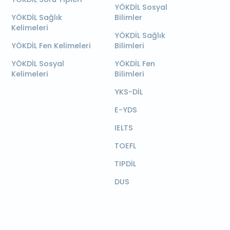
YÖKDİL Sosyal
YÖKDİL Sağlık
Bilimler
Kelimeleri
YÖKDİL Sağlık
YÖKDİL Fen Kelimeleri
Bilimleri
YÖKDİL Sosyal
YÖKDİL Fen
Kelimeleri
Bilimleri
YKS-DİL
E-YDS
IELTS
TOEFL
TIPDİL
DUS