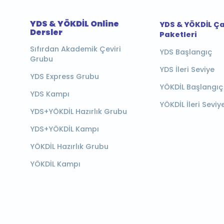
YDS & YÖKDİL Online
YDS & YÖKDİL Ç
Dersler
Paketleri
Sıfırdan Akademik Çeviri
YDS Başlangıç
Grubu
YDS İleri Seviye
YDS Express Grubu
YÖKDİL Başlangıç
YDS Kampı
YÖKDİL İleri Seviy
YDS+YÖKDİL Hazırlık Grubu
YDS+YÖKDİL Kampı
YÖKDİL Hazırlık Grubu
YÖKDİL Kampı