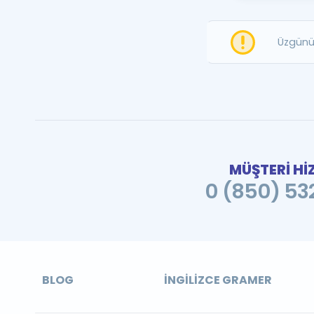
Üzgünü
MÜŞTERİ Hİ
0 (850) 532
BLOG
İNGILIZCE GRAMER