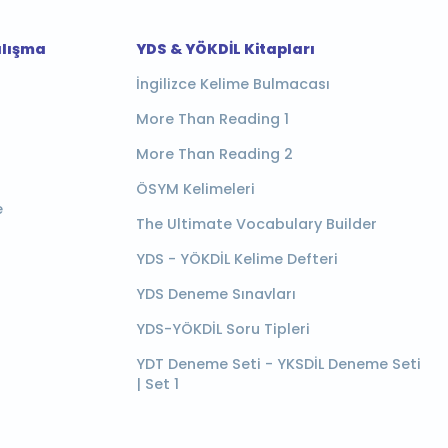
alışma
YDS & YÖKDİL Kitapları
İngilizce Kelime Bulmacası
More Than Reading 1
More Than Reading 2
ÖSYM Kelimeleri
e
The Ultimate Vocabulary Builder
YDS - YÖKDİL Kelime Defteri
YDS Deneme Sınavları
YDS-YÖKDİL Soru Tipleri
YDT Deneme Seti - YKSDİL Deneme Seti
| Set 1