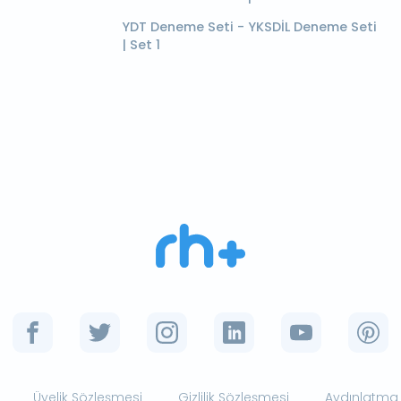
YDT Deneme Seti - YKSDİL Deneme Seti
| Set 1
Üyelik Sözleşmesi
Gizlilik Sözleşmesi
Aydınlatma