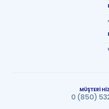
MÜŞTERİ Hİ
0 (850) 532