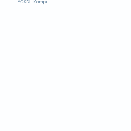
YÖKDİL Kampı