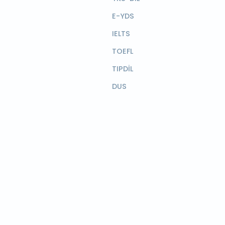
E-YDS
IELTS
TOEFL
TIPDİL
DUS