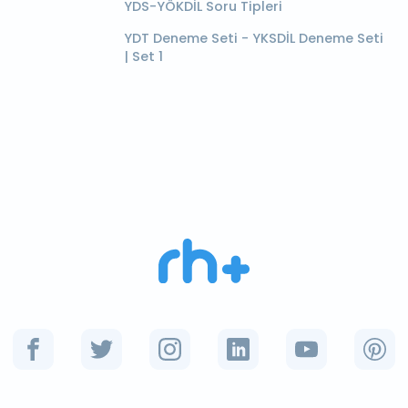
YDS-YÖKDİL Soru Tipleri
YDT Deneme Seti - YKSDİL Deneme Seti
| Set 1