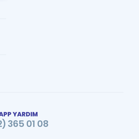
PP YARDIM
2) 365 01 08