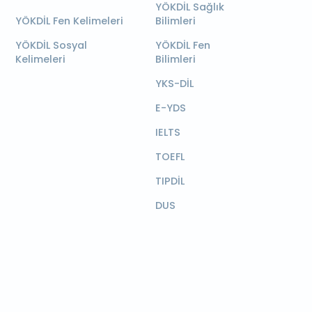
YÖKDİL Sağlık
YÖKDİL Fen Kelimeleri
Bilimleri
YÖKDİL Sosyal
YÖKDİL Fen
Kelimeleri
Bilimleri
YKS-DİL
E-YDS
IELTS
TOEFL
TIPDİL
DUS