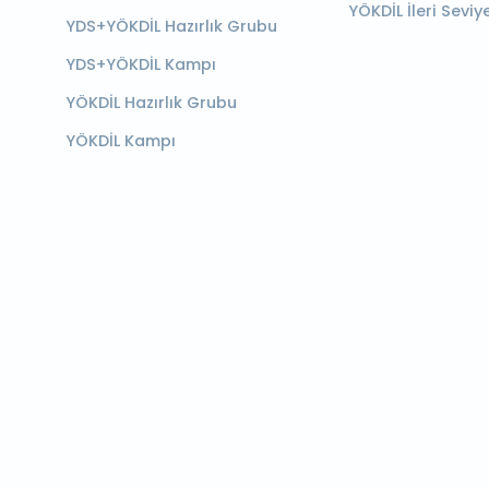
YÖKDİL İleri Seviy
YDS+YÖKDİL Hazırlık Grubu
YDS+YÖKDİL Kampı
YÖKDİL Hazırlık Grubu
YÖKDİL Kampı