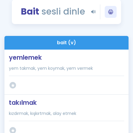
Puan Hesaplama
Bait
sesli dinle
Rehberlik Aracı
ÖSYM Sınav Takvimi
bait (v)
Kampanyalar
yemlemek
Blog
yem takmak, yem koymak, yem vermek
İngilizce Gramer
takılmak
kızdırmak, kışkırtmak, alay etmek