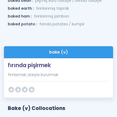
baked bean :
pişmiş kuru fasulye | fırında fasulye
baked earth :
fırınlanmış toprak
baked ham :
fırınlanmış jambon
baked potato :
fırında patates / kumpir
bake (v)
fırında pişirmek
fırınlamak, ateşte kurutmak
Bake (v) Collocations