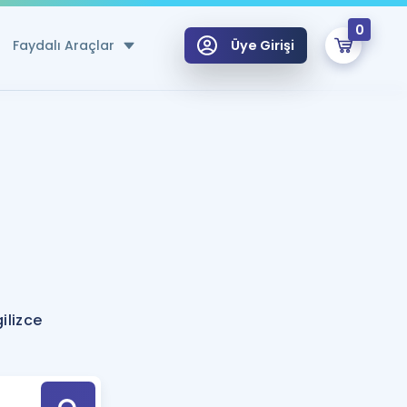
0
Faydalı Araçlar
Üye Girişi
klar
n Ücretsiz Kaynaklar
 için Özel Sözlük
Sepetin Şu An Boş.
ma
uan Hesaplama Aracı
i Hoca ile seni sınava hazırlayacak onlarca eğitim seni bekliyor!
Şifremi Hatırlamıyorum
GİRİŞ YAP
ilizce
azırlananlar için Öneriler
kvimi
ÜYE DEĞİLİM
arı Tek Takvimde