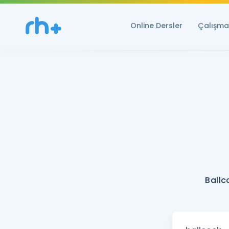
Online Dersler
Çalışma 
Ballc