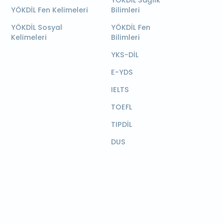
YÖKDİL Sağlık
YÖKDİL Fen Kelimeleri
Bilimleri
YÖKDİL Sosyal
YÖKDİL Fen
Kelimeleri
Bilimleri
YKS-DİL
E-YDS
IELTS
TOEFL
TIPDİL
DUS