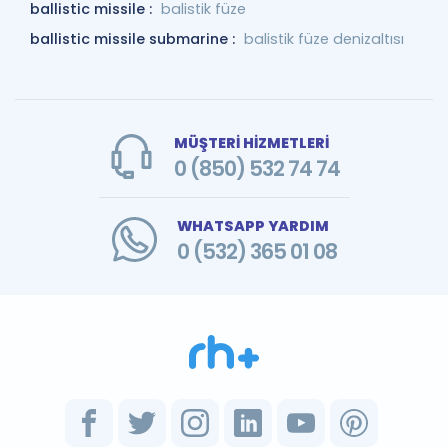
ballistic missile :
balistik füze
ballistic missile submarine :
balistik füze denizaltısı
MÜŞTERİ HİZMETLERİ
0 (850) 532 74 74
WHATSAPP YARDIM
0 (532) 365 01 08