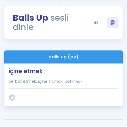
Puan Hesaplama
Balls Up
sesli
Rehberlik Aracı
dinle
ÖSYM Sınav Takvimi
Kampanyalar
Blog
balls up (pv)
İngilizce Gramer
içine etmek
berbat etmek, içine sıçmak, batırmak