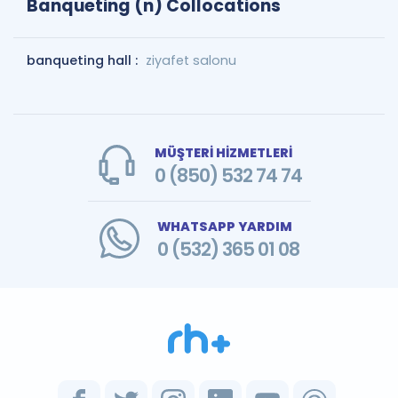
Banqueting (n) Collocations
banqueting hall :
ziyafet salonu
MÜŞTERİ HİZMETLERİ
0 (850) 532 74 74
WHATSAPP YARDIM
0 (532) 365 01 08