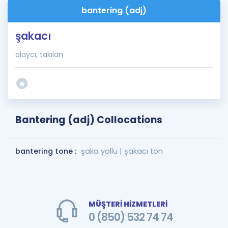
bantering (adj)
şakacı
alaycı, takılan
Bantering (adj) Collocations
bantering tone :
şaka yollu | şakacı ton
MÜŞTERİ HİZMETLERİ
0 (850) 532 74 74