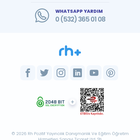
WHATSAPP YARDIM
0 (532) 365 01 08
© 2026 Rh Pozitif Yayıncılık Danışmanlık Ve Eğitim Öğretim
Hizmetleri Sanayi Ticaret Ltd. Şti.