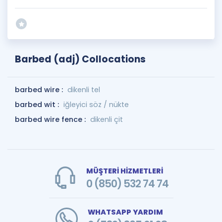
Barbed (adj) Collocations
barbed wire :
dikenli tel
barbed wit :
iğleyici söz / nükte
barbed wire fence :
dikenli çit
MÜŞTERİ HİZMETLERİ
0 (850) 532 74 74
WHATSAPP YARDIM