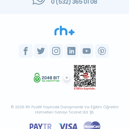
0 (532) 365 01 08
© 2026 Rh Pozitif Yayıncılık Danışmanlık Ve Eğitim Öğretim
Hizmetleri Sanayi Ticaret Ltd. Şti.