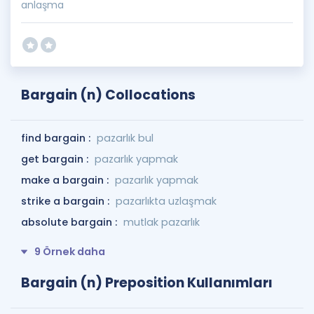
anlaşma
Bargain (n) Collocations
find bargain :
pazarlık bul
get bargain :
pazarlık yapmak
make a bargain :
pazarlık yapmak
strike a bargain :
pazarlıkta uzlaşmak
absolute bargain :
mutlak pazarlık
9 Örnek daha
Bargain (n) Preposition Kullanımları