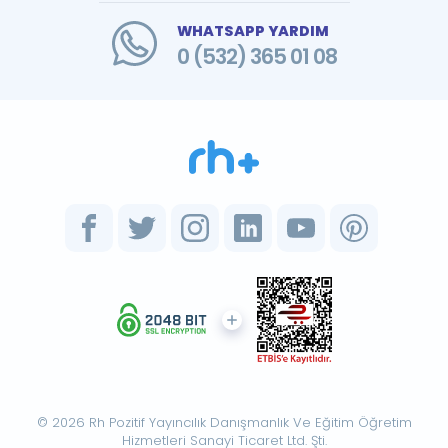
WHATSAPP YARDIM
0 (532) 365 01 08
© 2026 Rh Pozitif Yayıncılık Danışmanlık Ve Eğitim Öğretim
Hizmetleri Sanayi Ticaret Ltd. Şti.