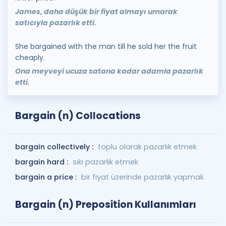
James, daha düşük bir fiyat almayı umarak
satıcıyla pazarlık etti.
She bargained with the man till he sold her the fruit
cheaply.
Ona meyveyi ucuza satana kadar adamla pazarlık
etti.
Bargain (n) Collocations
bargain collectively :
toplu olarak pazarlık etmek
bargain hard :
sıkı pazarlık etmek
bargain a price :
bir fiyat üzerinde pazarlık yapmak
Bargain (n) Preposition Kullanımları