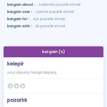
bargain about :
...hakkında pazarlık etmek
bargain over :
...üzerine pazarlık etmek
bargain for :
...için pazarlık etmek
bargain with :
...ile pazarlık etmek
bargain (n)
kelepir
ucuz alışveriş, hesaplı alışveriş
pazarlık