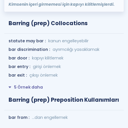
Kimsenin içeri girmemesi için kapıyı kilitlemişlerdi.
Barring (prep) Collocations
statute may bar :
kanun engelleyebilir
bar discrimination :
ayrımcılığı yasaklamak
bar door :
kapıyı kilitlemek
bar entry :
girişi önlemek
bar exit :
çıkışı önlemek
5 Örnek daha
Barring (prep) Preposition Kullanımları
bar from :
...dan engellemek