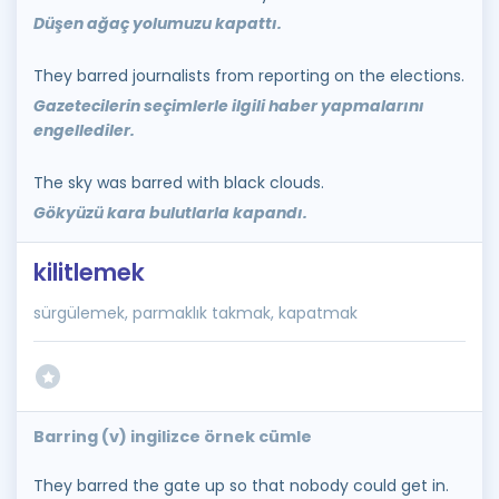
Düşen ağaç yolumuzu kapattı.
They barred journalists from reporting on the elections.
Gazetecilerin seçimlerle ilgili haber yapmalarını
engellediler.
The sky was barred with black clouds.
Gökyüzü kara bulutlarla kapandı.
kilitlemek
sürgülemek, parmaklık takmak, kapatmak
Barring (v) ingilizce örnek cümle
They barred the gate up so that nobody could get in.