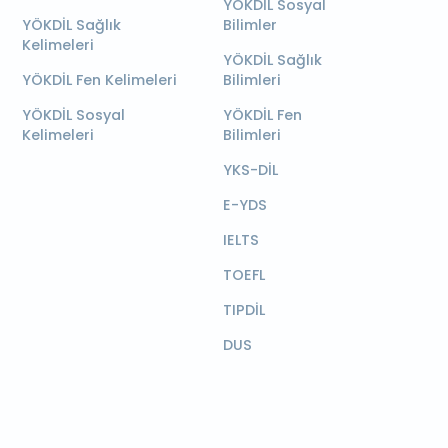
YÖKDİL Sosyal
YÖKDİL Sağlık
Bilimler
Kelimeleri
YÖKDİL Sağlık
YÖKDİL Fen Kelimeleri
Bilimleri
YÖKDİL Sosyal
YÖKDİL Fen
Kelimeleri
Bilimleri
YKS-DİL
E-YDS
IELTS
TOEFL
TIPDİL
DUS