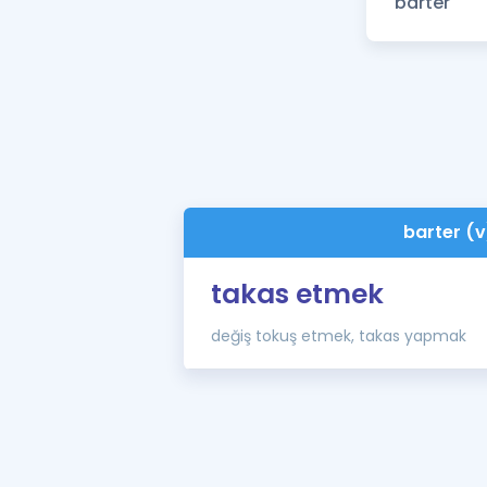
barter (v
takas etmek
değiş tokuş etmek, takas yapmak