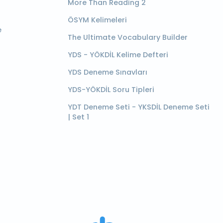
More Than Reading 2
ÖSYM Kelimeleri
e
The Ultimate Vocabulary Builder
YDS - YÖKDİL Kelime Defteri
YDS Deneme Sınavları
YDS-YÖKDİL Soru Tipleri
YDT Deneme Seti - YKSDİL Deneme Seti
| Set 1