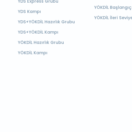
YDS Express Grubu
YÖKDİL Başlangıç
YDS Kampı
YÖKDİL İleri Seviy
YDS+YÖKDİL Hazırlık Grubu
YDS+YÖKDİL Kampı
YÖKDİL Hazırlık Grubu
YÖKDİL Kampı