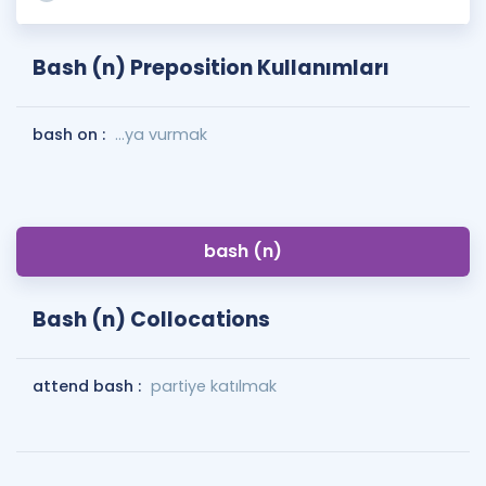
Bash (n) Preposition Kullanımları
bash on :
...ya vurmak
bash (n)
Bash (n) Collocations
attend bash :
partiye katılmak