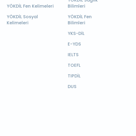
YÖKDİL Sağlık
YÖKDİL Fen Kelimeleri
Bilimleri
YÖKDİL Sosyal
YÖKDİL Fen
Kelimeleri
Bilimleri
YKS-DİL
E-YDS
IELTS
TOEFL
TIPDİL
DUS