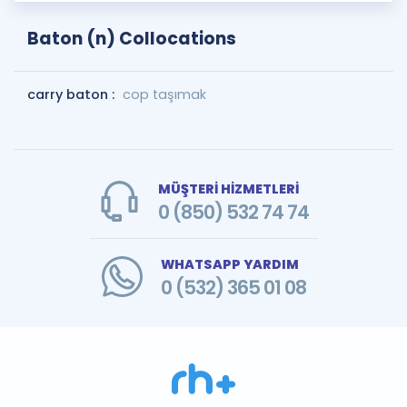
Baton (n) Collocations
carry baton :
cop taşımak
MÜŞTERİ HİZMETLERİ
0 (850) 532 74 74
WHATSAPP YARDIM
0 (532) 365 01 08