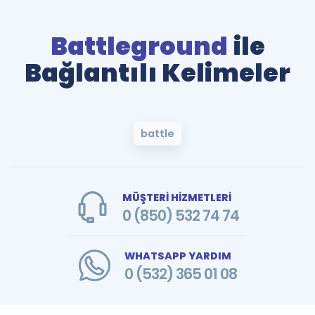
Battleground
ile
Bağlantılı Kelimeler
battle
MÜŞTERİ HİZMETLERİ
0 (850) 532 74 74
WHATSAPP YARDIM
0 (532) 365 01 08