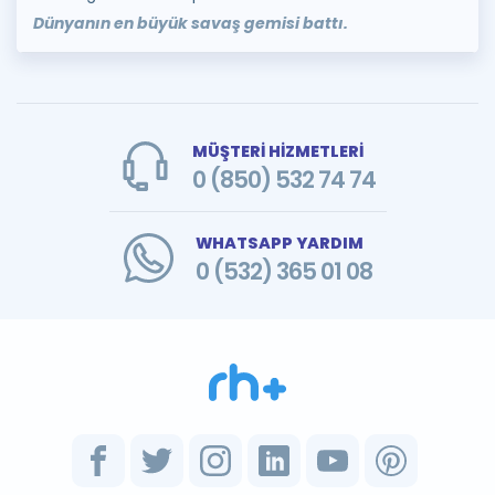
Dünyanın en büyük savaş gemisi battı.
MÜŞTERİ HİZMETLERİ
0 (850) 532 74 74
WHATSAPP YARDIM
0 (532) 365 01 08