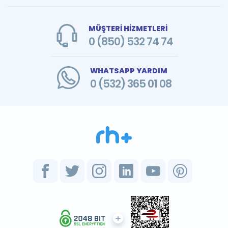
MÜŞTERİ HİZMETLERİ
0 (850) 532 74 74
WHATSAPP YARDIM
0 (532) 365 01 08