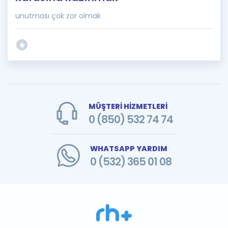
unutması çok zor olmak
MÜŞTERİ HİZMETLERİ
0 (850) 532 74 74
WHATSAPP YARDIM
0 (532) 365 01 08