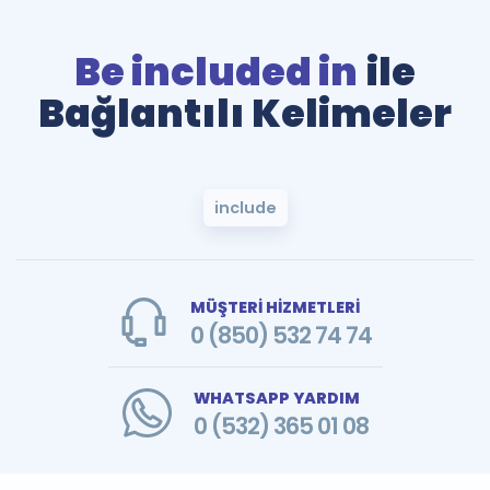
Be included in
ile
Bağlantılı Kelimeler
include
MÜŞTERİ HİZMETLERİ
0 (850) 532 74 74
WHATSAPP YARDIM
0 (532) 365 01 08