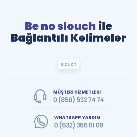
Be no slouch
ile
Bağlantılı Kelimeler
slouch
MÜŞTERİ HİZMETLERİ
0 (850) 532 74 74
WHATSAPP YARDIM
0 (532) 365 01 08