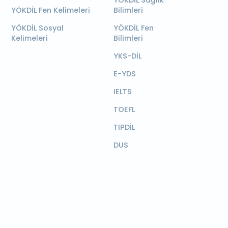
YÖKDİL Sağlık
YÖKDİL Fen Kelimeleri
Bilimleri
YÖKDİL Sosyal
YÖKDİL Fen
Kelimeleri
Bilimleri
YKS-DİL
E-YDS
IELTS
TOEFL
TIPDİL
DUS