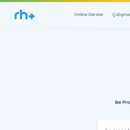
Online Dersler
Çalışma 
Be Pr