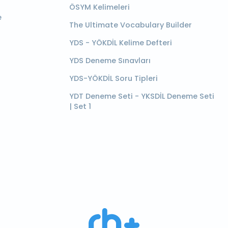
ÖSYM Kelimeleri
e
The Ultimate Vocabulary Builder
YDS - YÖKDİL Kelime Defteri
YDS Deneme Sınavları
YDS-YÖKDİL Soru Tipleri
YDT Deneme Seti - YKSDİL Deneme Seti
| Set 1