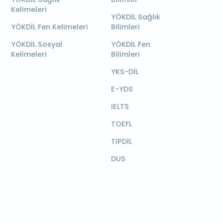
Kelimeleri
YÖKDİL Sağlık
YÖKDİL Fen Kelimeleri
Bilimleri
YÖKDİL Sosyal
YÖKDİL Fen
Kelimeleri
Bilimleri
YKS-DİL
E-YDS
IELTS
TOEFL
TIPDİL
DUS