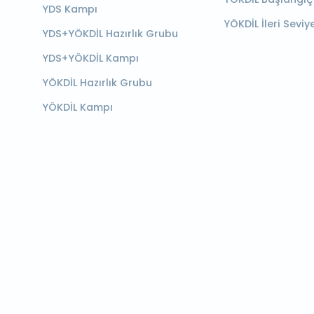
YDS Kampı
YÖKDİL İleri Seviy
YDS+YÖKDİL Hazırlık Grubu
YDS+YÖKDİL Kampı
YÖKDİL Hazırlık Grubu
YÖKDİL Kampı