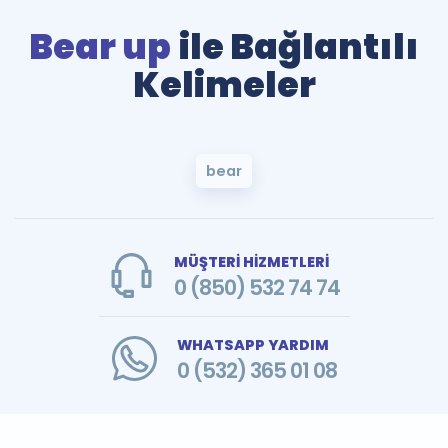
Bear up
ile Bağlantılı
Kelimeler
bear
MÜŞTERİ HİZMETLERİ
0 (850) 532 74 74
WHATSAPP YARDIM
0 (532) 365 01 08