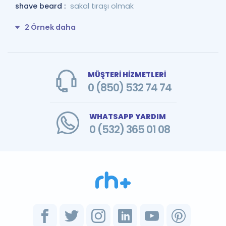
shave beard :
sakal tıraşı olmak
2 Örnek daha
MÜŞTERİ HİZMETLERİ
0 (850) 532 74 74
WHATSAPP YARDIM
0 (532) 365 01 08