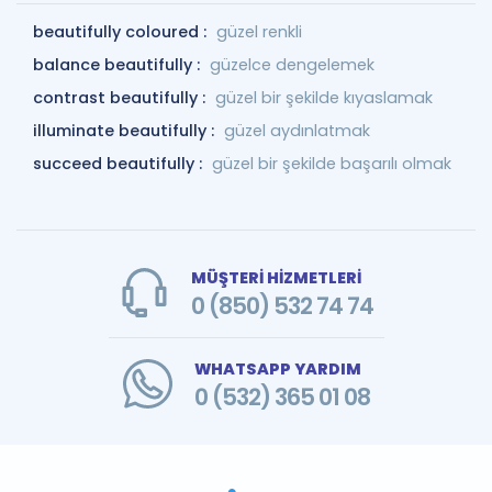
beautifully coloured :
güzel renkli
balance beautifully :
güzelce dengelemek
contrast beautifully :
güzel bir şekilde kıyaslamak
illuminate beautifully :
güzel aydınlatmak
succeed beautifully :
güzel bir şekilde başarılı olmak
MÜŞTERİ HİZMETLERİ
0 (850) 532 74 74
WHATSAPP YARDIM
0 (532) 365 01 08