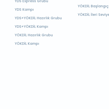
YDS Express Grubu
YÖKDİL Başlangıç
YDS Kampı
YÖKDİL İleri Seviy
YDS+YÖKDİL Hazırlık Grubu
YDS+YÖKDİL Kampı
YÖKDİL Hazırlık Grubu
YÖKDİL Kampı