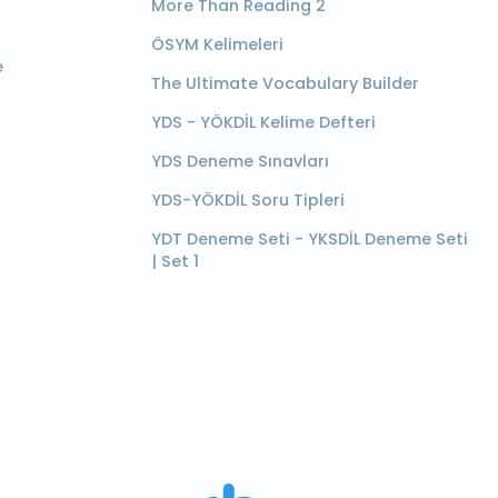
More Than Reading 2
ÖSYM Kelimeleri
e
The Ultimate Vocabulary Builder
YDS - YÖKDİL Kelime Defteri
YDS Deneme Sınavları
YDS-YÖKDİL Soru Tipleri
YDT Deneme Seti - YKSDİL Deneme Seti
| Set 1