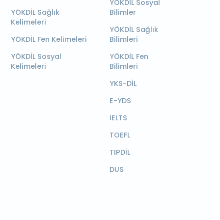
YÖKDİL Sosyal
YÖKDİL Sağlık
Bilimler
Kelimeleri
YÖKDİL Sağlık
YÖKDİL Fen Kelimeleri
Bilimleri
YÖKDİL Sosyal
YÖKDİL Fen
Kelimeleri
Bilimleri
YKS-DİL
E-YDS
IELTS
TOEFL
TIPDİL
DUS