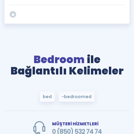
Bedroom
ile
Bağlantılı Kelimeler
bed
-bedroomed
MÜŞTERİ HİZMETLERİ
0 (850) 532 74 74