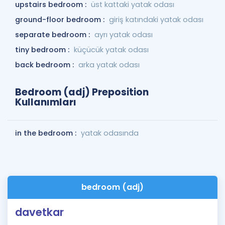
upstairs bedroom :
üst kattaki yatak odası
ground-floor bedroom :
giriş katındaki yatak odası
separate bedroom :
ayrı yatak odası
tiny bedroom :
küçücük yatak odası
back bedroom :
arka yatak odası
Bedroom (adj) Preposition
Kullanımları
in the bedroom :
yatak odasında
bedroom (adj)
davetkar