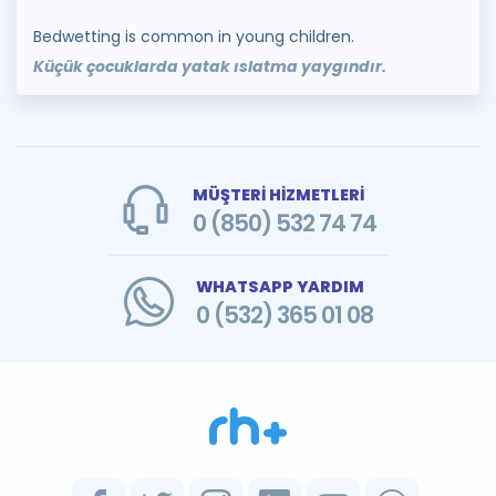
Bedwetting is common in young children.
Küçük çocuklarda yatak ıslatma yaygındır.
MÜŞTERİ HİZMETLERİ
0 (850) 532 74 74
WHATSAPP YARDIM
0 (532) 365 01 08