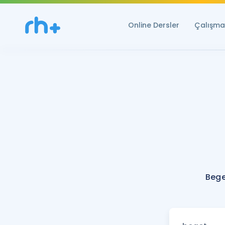
Online Dersler
Çalışma 
Bege