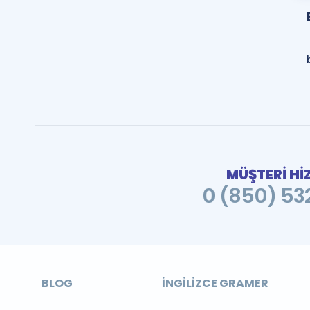
MÜŞTERİ Hİ
0 (850) 532
BLOG
İNGILIZCE GRAMER