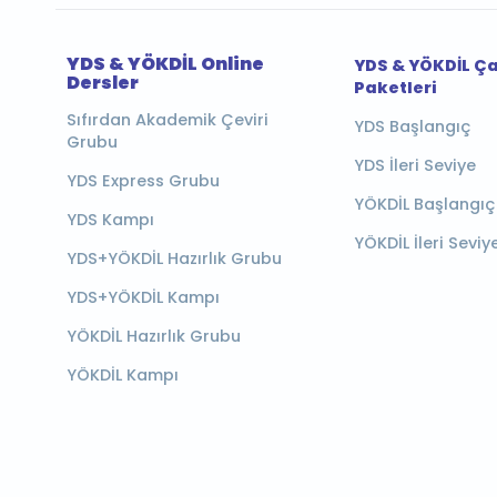
YDS & YÖKDİL Online
YDS & YÖKDİL Ç
Dersler
Paketleri
Sıfırdan Akademik Çeviri
YDS Başlangıç
Grubu
YDS İleri Seviye
YDS Express Grubu
YÖKDİL Başlangıç
YDS Kampı
YÖKDİL İleri Seviy
YDS+YÖKDİL Hazırlık Grubu
YDS+YÖKDİL Kampı
YÖKDİL Hazırlık Grubu
YÖKDİL Kampı