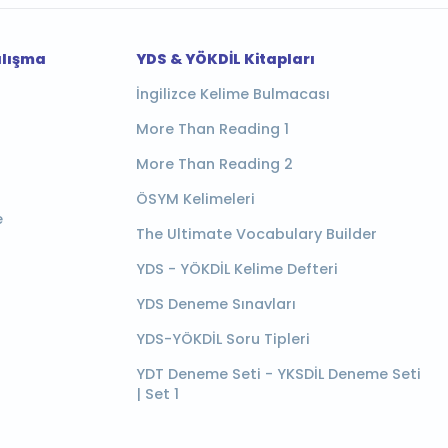
alışma
YDS & YÖKDİL Kitapları
İngilizce Kelime Bulmacası
More Than Reading 1
More Than Reading 2
ÖSYM Kelimeleri
e
The Ultimate Vocabulary Builder
YDS - YÖKDİL Kelime Defteri
YDS Deneme Sınavları
YDS-YÖKDİL Soru Tipleri
YDT Deneme Seti - YKSDİL Deneme Seti
| Set 1