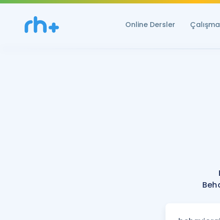
Online Dersler
Çalışma 
Beha