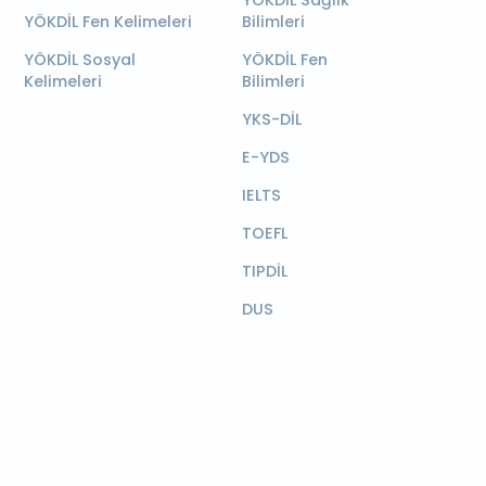
YÖKDİL Sağlık
YÖKDİL Fen Kelimeleri
Bilimleri
YÖKDİL Sosyal
YÖKDİL Fen
Kelimeleri
Bilimleri
YKS-DİL
E-YDS
IELTS
TOEFL
TIPDİL
DUS