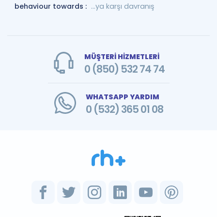
behaviour towards :
...ya karşı davranış
MÜŞTERİ HİZMETLERİ
0 (850) 532 74 74
WHATSAPP YARDIM
0 (532) 365 01 08