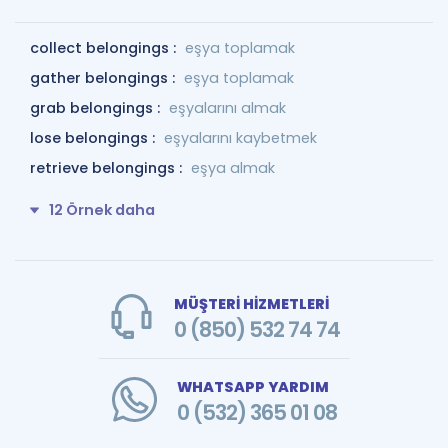
collect belongings :
eşya toplamak
gather belongings :
eşya toplamak
grab belongings :
eşyalarını almak
lose belongings :
eşyalarını kaybetmek
retrieve belongings :
eşya almak
12 Örnek daha
MÜŞTERİ HİZMETLERİ
0 (850) 532 74 74
WHATSAPP YARDIM
0 (532) 365 01 08