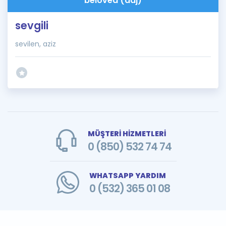
beloved (adj)
sevgili
sevilen, aziz
MÜŞTERİ HİZMETLERİ
0 (850) 532 74 74
WHATSAPP YARDIM
0 (532) 365 01 08