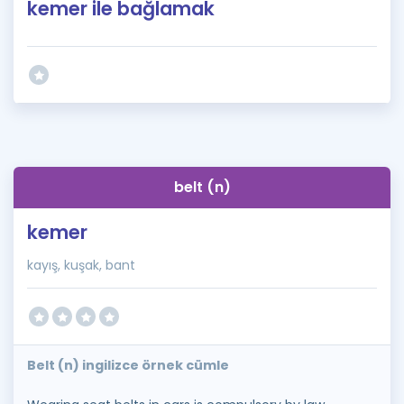
kemer ile bağlamak
belt (n)
kemer
kayış, kuşak, bant
Belt (n) ingilizce örnek cümle